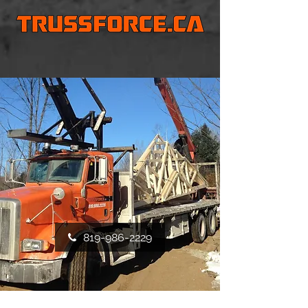
819-986-2229