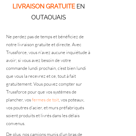
LIVRAISON GRATUITE
EN
OUTAOUAIS
Ne perdez pas de temps et bénéficiez de
notre livraison gratuite et directe. Avec
Trussforce, vous n’avez aucune inquiétude à
avoir; si vous avez besoin de votre
commande lundi prochain, c’est bien lundi
que vous la recevrez et ce, tout à fait
gratuitement. Vous pouvez compter sur
Trussforce pour que vos systèmes de
plancher, vos
fermes de toit
, vos poteaux,
vos poutres d’acier, et murs préfabriqués
soient produits et livrés dans les délais
convenus.
De plus, nos camions munis d'un bras de