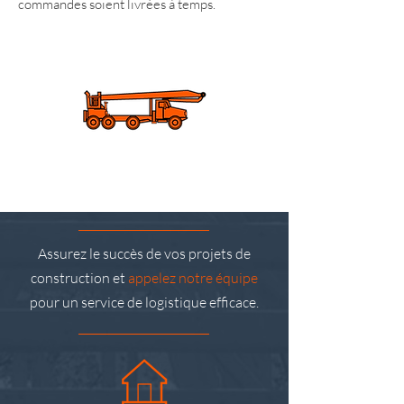
commandes soient livrées à temps.
Assurez le succès de vos projets de
construction et
appelez notre équipe
pour un service de logistique efficace.