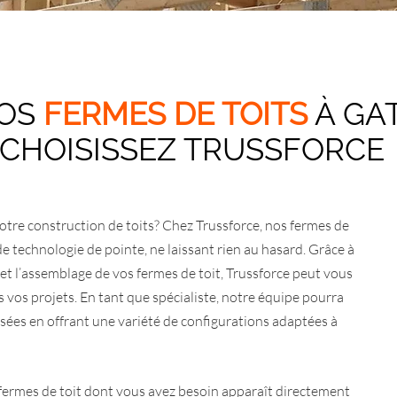
VOS
FERMES DE TOITS
À GAT
CHOISISSEZ TRUSSFORCE
tre construction de toits? Chez Trussforce, nos fermes de
de technologie de pointe, ne laissant rien au hasard. Grâce à
 et l’assemblage de vos fermes de toit, Trussforce peut vous
 vos projets. En tant que spécialiste, notre équipe pourra
isées en offrant une variété de configurations adaptées à
 fermes de toit dont vous avez besoin apparaît directement