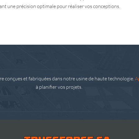
rant une précision optimale pour réaliser vos conceptions.
tre conçues et fabriquées dans notre usine de haute technologie.
A
à planifier vos projets.