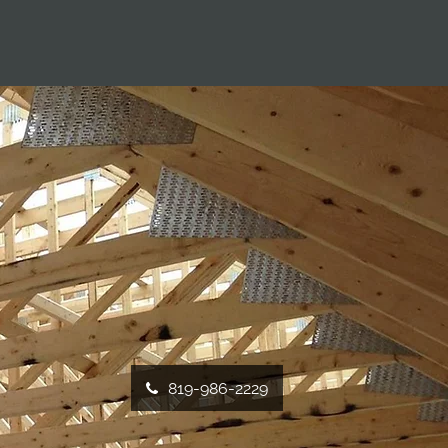
819-986-2229