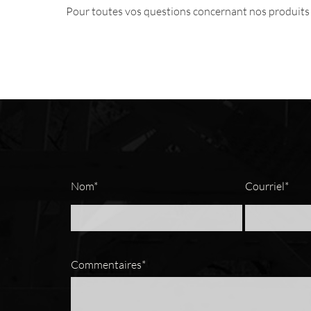
Pour toutes vos questions concernant nos produits et
Nom*
Courriel*
Commentaires*