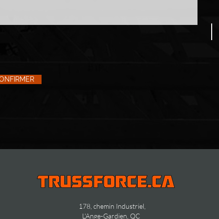
ONFIRMER
178, chemin Industriel,
L'Ange-Gardien, QC