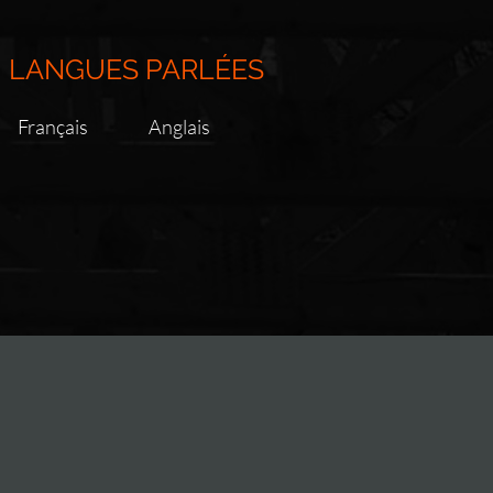
LANGUES PARLÉES
Français
Anglais