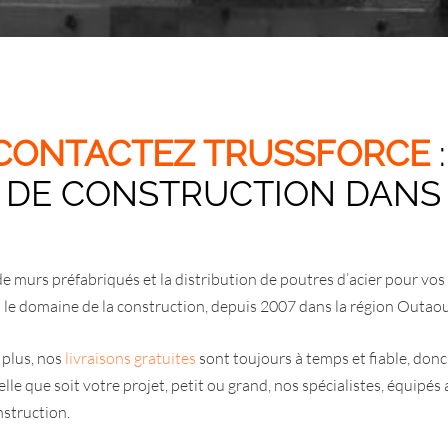
CONTACTEZ TRUSSFORCE
:
S DE CONSTRUCTION DANS
 de murs préfabriqués et la distribution de poutres d’acier pour vos
ans le domaine de la construction, depuis 2007 dans la région Outaou
 plus, nos
livraisons gratuites
sont toujours à temps et fiable, don
lle que soit votre projet, petit ou grand, nos spécialistes, équipés
nstruction.